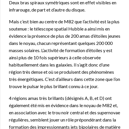
Deux bras spiraux symétriques sont en effet visibles en
infrarouge, de part et d’autre du disque.
Mais c’est bien au centre de M82 que l’activité est la plus
soutenue : le télescope spatial Hubble a ainsi mis en
évidence la présence de plus de 200 amas d’étoiles jeunes
dans le noyau, chacun représentant quelques 200 000
masses solaires. L’activité de formation d’étoiles y est
ainsi plus de 10 fois supérieurs à celle observée
habituellement dans les galaxies. Il s’agit donc d’une
région très dense et où se produisent des phénomènes
très énergétiques. C’est d’ailleurs dans cette zone que l’on
trouve le pulsar le plus brillant connu à ce jour.
4 régions amas très brillants (désignés A, B, et D) ont
également été mis en évidence dans le noyau de M82 et,
en association avec le trou noir central et des supernovae
régulières, semblent jouer un rôle prépondérant dans la
formation des impressionnants jets bipolaires de matière