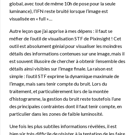
global, avec tout de même 10h de pose pour la seule
luminance), l’IFN reste bruité lorsque l’image est
visualisée en « full »…
Autre leçon que j’ai apprise à mes dépens : il faut se
méfier de l’outil de visualisation STF de Pixinsight ! Cet
outil est absolument génial pour visualiser les moindres
détails des informations contenues sur une image, mais il
est souvent illusoire de chercher à obtenir l’ensemble des
détails ainsi visibles sur l’image finale. La raison est
simple : l’outil STF exprime la dynamique maximale de
l’image, mais sans tenir compte du bruit. Lors du
traitement, et particulièrement lors de la montée
d’histogramme, la gestion du bruit reste toutefois l’une
des principales contraintes dont il faut tenir compte, en
particulier dans les zones de faible luminosité.
Une fois les plus subtiles informations révélées, il est
bien sûr très difficile de résister à la tentation de les faire