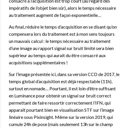
consacré à l’acquisition est trop court (au regard des
impératifs de l’objet bien sûr), alors le temps nécessaire
au traitement augment de façon exponentielle…
Au final, réduire le temps d’acquisition en se disant qu’on
compensera lors du traitement est à mon sens toujours
un mauvais calcul : le temps nécessaire au traitement
d’une image au rapport signal sur bruit limité sera bien
supérieur au temps qui aurait du être consacré aux
acquisitions supplémentaires !
Sur l’image présentée ici, dans sa version CCD de 2017, le
temps global d’acquisition est déjà respectable (11h),
surtout en nomade… Pourtant, il est loin d’être suffisant
en Luminance pour obtenir un signal sur bruit correct
permettant de faire ressortir correctement l’IFN, qui
apparaît pourtant bien en visualisation STF sur l’image
linéaire sous Pixinsight. Même sur la version 2019, qui
cumule 24h de pose (mais seulement 13h sur le champ