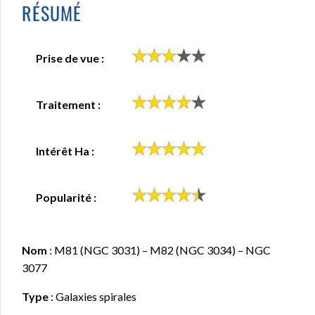
RÉSUMÉ
Prise de vue :
Traitement :
Intérêt Ha :
Popularité :
Nom
: M81 (NGC 3031) – M82 (NGC 3034) – NGC
3077
Type
: Galaxies spirales