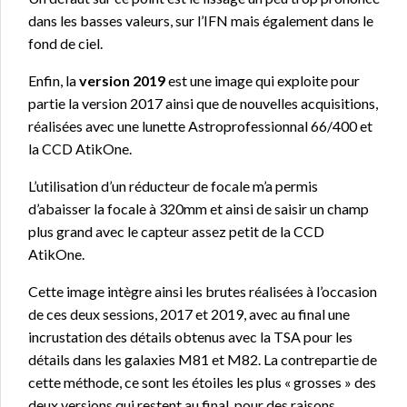
dans les basses valeurs, sur l’IFN mais également dans le
fond de ciel.
Enfin, la
version 2019
est une image qui exploite pour
partie la version 2017 ainsi que de nouvelles acquisitions,
réalisées avec une lunette Astroprofessionnal 66/400 et
la CCD AtikOne.
L’utilisation d’un réducteur de focale m’a permis
d’abaisser la focale à 320mm et ainsi de saisir un champ
plus grand avec le capteur assez petit de la CCD
AtikOne.
Cette image intègre ainsi les brutes réalisées à l’occasion
de ces deux sessions, 2017 et 2019, avec au final une
incrustation des détails obtenus avec la TSA pour les
détails dans les galaxies M81 et M82. La contrepartie de
cette méthode, ce sont les étoiles les plus « grosses » des
deux versions qui restent au final, pour des raisons