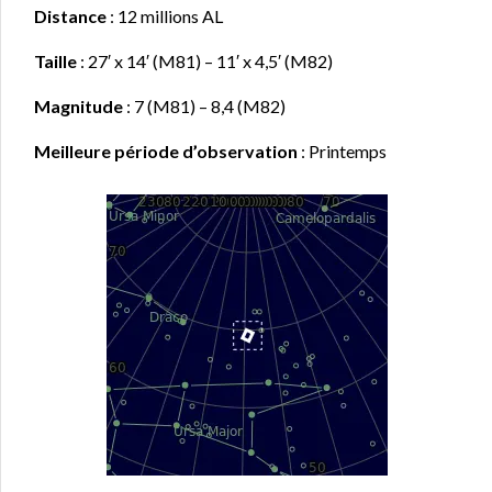
Distance
: 12 millions AL
Taille
: 27′ x 14′ (M81) – 11′ x 4,5′ (M82)
Magnitude
: 7 (M81) – 8,4 (M82)
Meilleure période d’observation
: Printemps