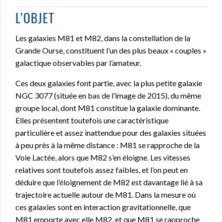
L’OBJET
Les galaxies M81 et M82, dans la constellation de la
Grande Ourse, constituent l’un des plus beaux « couples »
galactique observables par l’amateur.
Ces deux galaxies font partie, avec la plus petite galaxie
NGC 3077 (située en bas de l’image de 2015), du même
groupe local, dont M81 constitue la galaxie dominante.
Elles présentent toutefois une caractéristique
particulière et assez inattendue pour des galaxies situées
à peu près à la même distance : M81 se rapproche de la
Voie Lactée, alors que M82 s’en éloigne. Les vitesses
relatives sont toutefois assez faibles, et l’on peut en
déduire que l’éloignement de M82 est davantage lié à sa
trajectoire actuelle autour de M81. Dans la mesure où
ces galaxies sont en interaction gravitationnelle, que
M81 emporte avec elle M82, et que M81 se rapproche