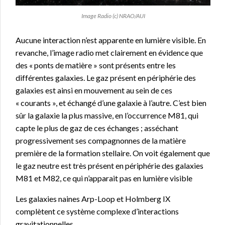
Image Radio (c) NRAO/AUI
Aucune interaction n’est apparente en lumière visible. En
revanche, l’image radio met clairement en évidence que
des « ponts de matière » sont présents entre les
différentes galaxies. Le gaz présent en périphérie des
galaxies est ainsi en mouvement au sein de ces
« courants », et échangé d’une galaxie à l’autre. C’est bien
sûr la galaxie la plus massive, en l’occurrence M81, qui
capte le plus de gaz de ces échanges ; asséchant
progressivement ses compagnonnes de la matière
première de la formation stellaire. On voit également que
le gaz neutre est très présent en périphérie des galaxies
M81 et M82, ce qui n’apparait pas en lumière visible
Les galaxies naines Arp-Loop et Holmberg IX
complètent ce système complexe d’interactions
gravitationnelles.