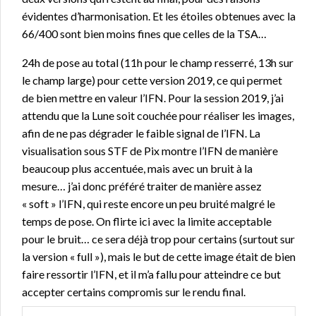
évidentes d’harmonisation. Et les étoiles obtenues avec la
66/400 sont bien moins fines que celles de la TSA…
24h de pose au total (11h pour le champ resserré, 13h sur
le champ large) pour cette version 2019, ce qui permet
de bien mettre en valeur l’IFN. Pour la session 2019, j’ai
attendu que la Lune soit couchée pour réaliser les images,
afin de ne pas dégrader le faible signal de l’IFN. La
visualisation sous STF de Pix montre l’IFN de manière
beaucoup plus accentuée, mais avec un bruit à la
mesure… j’ai donc préféré traiter de manière assez
« soft » l’IFN, qui reste encore un peu bruité malgré le
temps de pose. On flirte ici avec la limite acceptable
pour le bruit… ce sera déjà trop pour certains (surtout sur
la version « full »), mais le but de cette image était de bien
faire ressortir l’IFN, et il m’a fallu pour atteindre ce but
accepter certains compromis sur le rendu final.