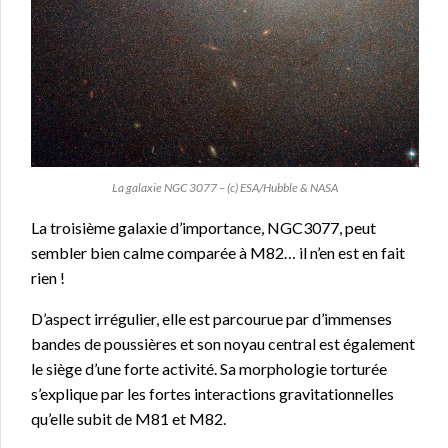
La galaxie NGC 3077 – (c) ESA/Hubble & NASA
La troisième galaxie d’importance, NGC3077, peut
sembler bien calme comparée à M82… il n’en est en fait
rien !
D’aspect irrégulier, elle est parcourue par d’immenses
bandes de poussières et son noyau central est également
le siège d’une forte activité. Sa morphologie torturée
s’explique par les fortes interactions gravitationnelles
qu’elle subit de M81 et M82.