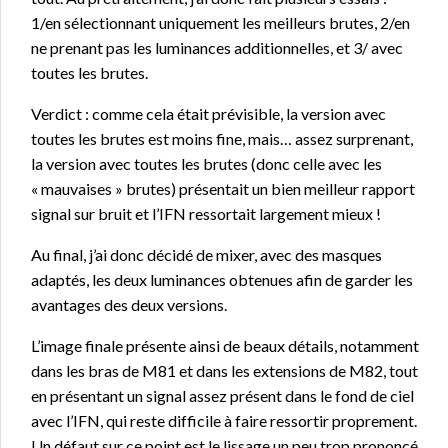
1/en sélectionnant uniquement les meilleurs brutes, 2/en
ne prenant pas les luminances additionnelles, et 3/ avec
toutes les brutes.
Verdict : comme cela était prévisible, la version avec
toutes les brutes est moins fine, mais… assez surprenant,
la version avec toutes les brutes (donc celle avec les
« mauvaises » brutes) présentait un bien meilleur rapport
signal sur bruit et l’IFN ressortait largement mieux !
Au final, j’ai donc décidé de mixer, avec des masques
adaptés, les deux luminances obtenues afin de garder les
avantages des deux versions.
L’image finale présente ainsi de beaux détails, notamment
dans les bras de M81 et dans les extensions de M82, tout
en présentant un signal assez présent dans le fond de ciel
avec l’IFN, qui reste difficile à faire ressortir proprement.
Un défaut sur ce point est le lissage un peu trop prononcé