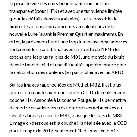
la prise de vue des nuits bénéficiant d’un ciel bien
transparent (pour l’IFN) et avec une turbulence limitée
(pour les détails dans les galaxies)… et si possible de
limiter les acquisitions aux nuits aux alentours de la
nouvelle Lune (avant le Premier Quartier maximum). En
effet, la présence d’une Lune trop lumineuse dégrade très
fortement le résultat final avec une perte de l’IFN, des
extensions les plus faibles de M81, une montée du bruit
dans le fond de ciel et une difficulté supplémentaire pour
la calibration des couleurs (en particulier avec un APN).
Sur les images rapprochées de M81 et M82, il est plus
que recommandé, avec une caméra CCD, de réaliser une
couche Ha. Associée à la couche Rouge, le Ha permettra
de mettre en valeur les très nombreuses nébuleuses au
sein des bras spiraux de M81, ainsi que les jets de M82.
L’image ci-dessous est la couche Ha réalisée avec la CCD
pour l’image de 2017, seulement 1h de pose en bin1 :