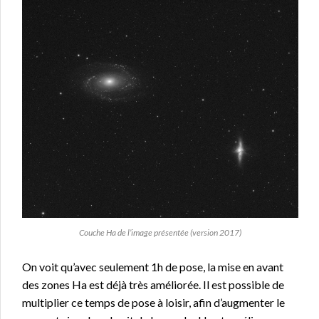
Couche Ha de l’image présentée (version 2017)
On voit qu’avec seulement 1h de pose, la mise en avant
des zones Ha est déjà très améliorée. Il est possible de
multiplier ce temps de pose à loisir, afin d’augmenter le