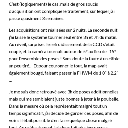
C’est (logiquement) le cas, mais de gros soucis
d’acquisition ont compliqué le traitement, sur lequel j’ai
passé quasiment 3 semaines.
Les acquisitions ont réalisées sur 2 nuits. La seconde nuit,
j’ai laissé le système tourner seul entre 3h et 7h du matin.
Au réveil, surprise : le refroidissement de la CCD s’était
coupé, et la caméra tournait autour de 5° au lieu de -15°
pour l’ensemble des poses ! Sans doute la faute à un câble
un peu tiré… Et pour couronner le tout, la map avait
également bougé, faisant passer la FHWM de 1,8″ à 2,2″
…
Je me suis donc retrouvé avec 3h de poses additionnelles
mais qui me semblaient juste bonnes à jeter à la poubelle.
Dans la mesure où cela représentait malgré tout un
temps significatif, j’ai décidé de garder ces poses, afin de
voir s’il était possible d’en faire quelque chose malgré
tout. Au prétraitement, j’ai donc fait plusieurs essais :