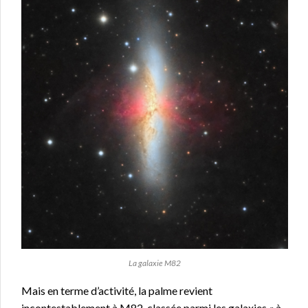
La galaxie M82
Mais en terme d’activité, la palme revient
incontestablement à M82, classée parmi les galaxies « à