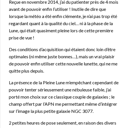
Reçue en novembre 2014, j’ai du patienter près de 4 mois
avant de pouvoir enfin l’utiliser ! Inutile de dire que
lorsque la météo a été enfin clémente, je n’ai pas trop été
regardant quant à la qualité du ciel… ni à la phase de la
Lune, qui était quasiment pleine lors de cette première
prise de vue !
Des conditions d’acquisition qui étaient donc loin d’être
optimales (ni même juste bonnes…), mais un vrai plaisir
de pouvoir enfin utiliser cette nouvelle lunette, qui ne me
quitte plus depuis.
La présence de la Pleine Lune m’empêchant cependant de
pouvoir tenter sérieusement une nébuleuse faible, j’ai
porté mon choix sur ce classique couple de galaxies ; le
champ offert par l’APN me permettant même d’intégrer
sur l’image la plus petite galaxie NGC 3077.
2 petites heures de pose seulement, en raison des divers