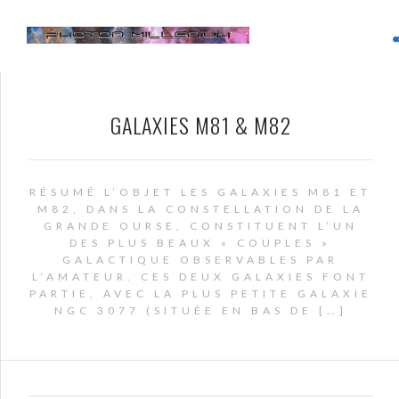
GALAXIES M81 & M82
RÉSUMÉ L’OBJET LES GALAXIES M81 ET
M82, DANS LA CONSTELLATION DE LA
GRANDE OURSE, CONSTITUENT L’UN
DES PLUS BEAUX « COUPLES »
GALACTIQUE OBSERVABLES PAR
L’AMATEUR. CES DEUX GALAXIES FONT
PARTIE, AVEC LA PLUS PETITE GALAXIE
NGC 3077 (SITUÉE EN BAS DE […]