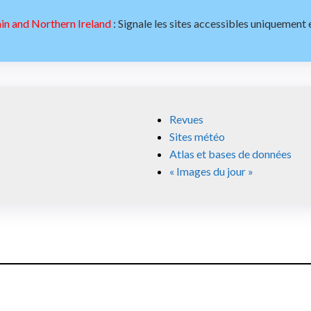
: Signale les sites accessibles uniquement 
Revues
Sites météo
Atlas et bases de données
« Images du jour »