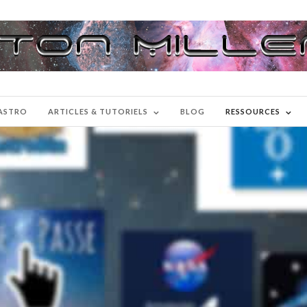
-ASTRO
ARTICLES & TUTORIELS
BLOG
RESSOURCES