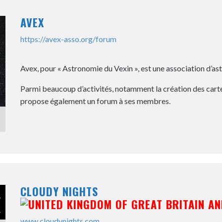
AVEX
https://avex-asso.org/forum
Avex, pour « Astronomie du Vexin », est une association d’a
Parmi beaucoup d’activités, notamment la création des cartes
propose également un forum à ses membres.
CLOUDY NIGHTS
www.cloudynights.com