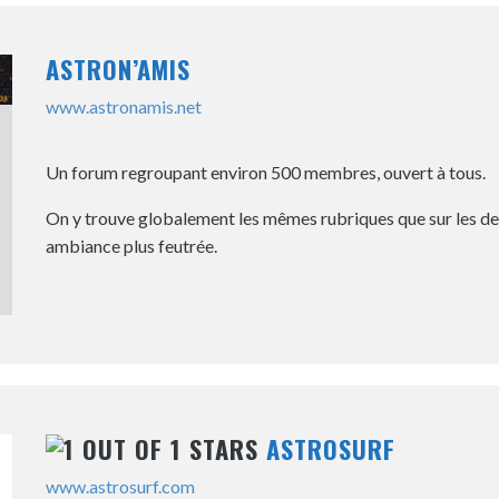
ASTRON’AMIS
www.astronamis.net
Un forum regroupant environ 500 membres, ouvert à tous.
On y trouve globalement les mêmes rubriques que sur les de
ambiance plus feutrée.
ASTROSURF
www.astrosurf.com