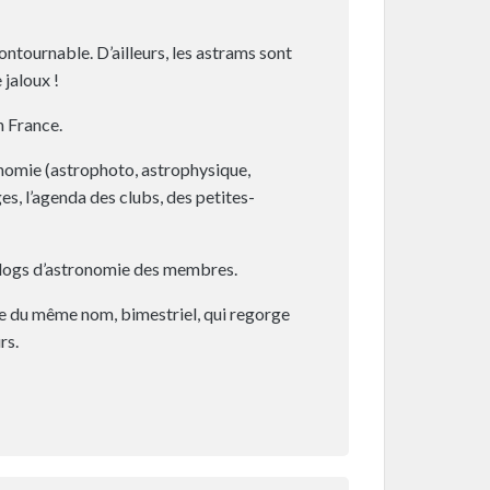
tournable. D’ailleurs, les astrams sont
jaloux !
n France.
onomie (astrophoto, astrophysique,
es, l’agenda des clubs, des petites-
logs d’astronomie des membres.
ne du même nom, bimestriel, qui regorge
rs.