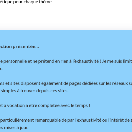
bétique pour chaque thème.
lection présentée…
e personnelle et ne prétend en rien à l’exhaustivité ! Je me suis limité
e.
ums et sites disposent également de pages dédiées sur les réseaux 
 simples à trouver depuis ces sites.
 et a vocation à être complétée avec le temps !
e particulièrement remarquable de par l’exhaustivité ou l’intérêt de 
s mises à jour.