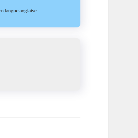
en langue anglaise.