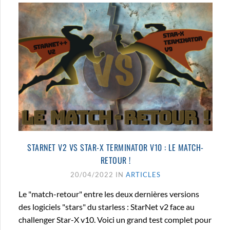
STARNET V2 VS STAR-X TERMINATOR V10 : LE MATCH-
RETOUR !
20/04/2022 IN
ARTICLES
Le "match-retour" entre les deux dernières versions
des logiciels "stars" du starless : StarNet v2 face au
challenger Star-X v10. Voici un grand test complet pour