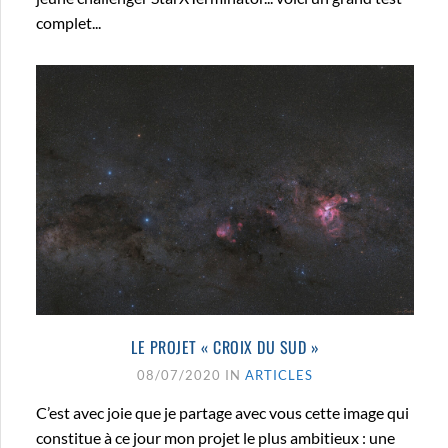
complet...
LE PROJET « CROIX DU SUD »
08/07/2020 IN
ARTICLES
C’est avec joie que je partage avec vous cette image qui
constitue à ce jour mon projet le plus ambitieux : une