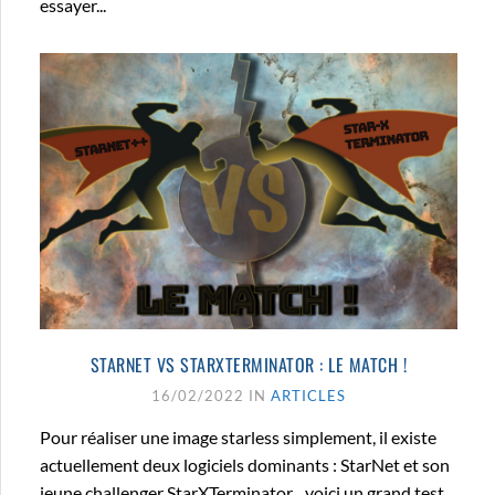
essayer...
STARNET VS STARXTERMINATOR : LE MATCH !
16/02/2022 IN
ARTICLES
Pour réaliser une image starless simplement, il existe
actuellement deux logiciels dominants : StarNet et son
jeune challenger StarXTerminator... voici un grand test