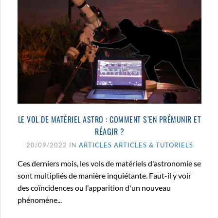
LE VOL DE MATÉRIEL ASTRO : COMMENT S’EN PRÉMUNIR ET
RÉAGIR ?
20/09/2022 IN
ARTICLES
ARTICLES & TUTORIELS
Ces derniers mois, les vols de matériels d'astronomie se
sont multipliés de manière inquiétante. Faut-il y voir
des coïncidences ou l'apparition d'un nouveau
phénomène...