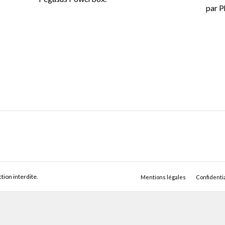
par P
ion interdite.
Mentions légales
Confidentia