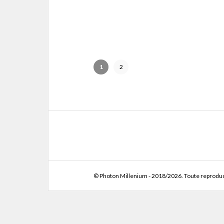
1
2
© Photon Millenium - 2018/2026. Toute reproduct