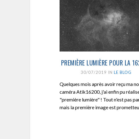
PREMIÈRE LUMIÈRE POUR LA 16
30/07/2019 IN
LE BLOG
Quelques mois après avoir reçu ma no
caméra Atik16200, j'ai enfin pu réalise
"première lumière" ! Tout n'est pas par
mais la première image est prometteus