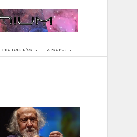
PHOTONS D’OR
A PROPOS
 !