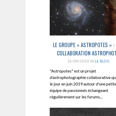
LE GROUPE « ASTROPOTES » :
COLLABORATION ASTROPHO
26/04/2020 IN
LE BLOG
"Astropotes" est un projet
d’astrophotographie collaborative qui
le jour en juin 2019 autour d'une petit
équipe de passionnés échangeant
régulièrement sur les forums...