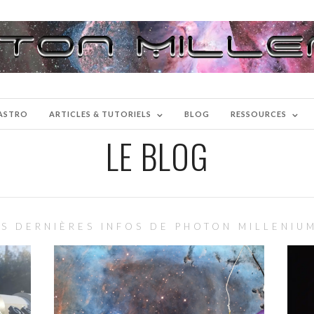
-ASTRO
ARTICLES & TUTORIELS
BLOG
RESSOURCES
LE BLOG
ES DERNIÈRES INFOS DE PHOTON MILLENIUM