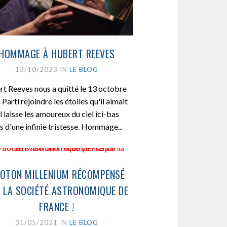
HOMMAGE À HUBERT REEVES
13/10/2023 IN
LE BLOG
t Reeves nous a quitté le 13 octobre
Parti rejoindre les étoiles qu'il aimait
il laisse les amoureux du ciel ici-bas
s d'une infinie tristesse. Hommage...
OTON MILLENIUM RÉCOMPENSÉ
 LA SOCIÉTÉ ASTRONOMIQUE DE
FRANCE !
31/05/2021 IN
LE BLOG