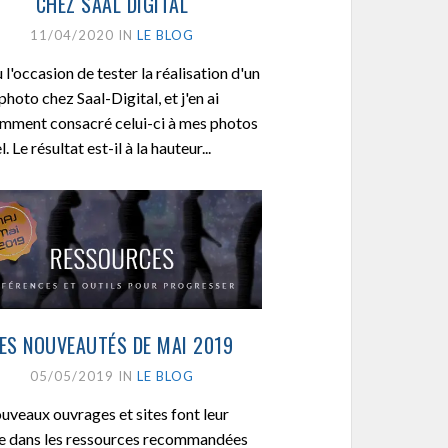
CHEZ SAAL DIGITAL
11/04/2020 IN
LE BLOG
u l'occasion de tester la réalisation d'un
photo chez Saal-Digital, et j'en ai
mment consacré celui-ci à mes photos
l. Le résultat est-il à la hauteur...
ES NOUVEAUTÉS DE MAI 2019
05/05/2019 IN
LE BLOG
uveaux ouvrages et sites font leur
e dans les ressources recommandées